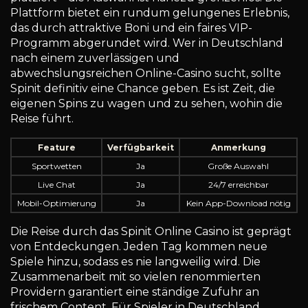
Plattform bietet ein rundum gelungenes Erlebnis,
das durch attraktive Boni und ein faires VIP-
Programm abgerundet wird. Wer in Deutschland
nach einem zuverlässigen und
abwechslungsreichen Online-Casino sucht, sollte
Spinit definitiv eine Chance geben. Es ist Zeit, die
eigenen Spins zu wagen und zu sehen, wohin die
Reise führt.
Feature
Verfügbarkeit
Anmerkung
Sportwetten
Ja
Große Auswahl
Live Chat
Ja
24/7 erreichbar
Mobil-Optimierung
Ja
Kein App-Download nötig
Die Reise durch das Spinit Online Casino ist geprägt
von Entdeckungen. Jeden Tag kommen neue
Spiele hinzu, sodass es nie langweilig wird. Die
Zusammenarbeit mit so vielen renommierten
Providern garantiert eine ständige Zufuhr an
frischem Content. Für Spieler in Deutschland