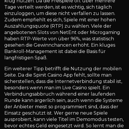
klug nutzen. Da die Freispiele oft über mehrere
Tage verteilt werden, ist es wichtig, sich täglich
einzuloggen, um diese nicht verfallen zu lassen.
Zudem empfiehlt es sich, Spiele mit einer hohen
Auszahlungsquote (RTP) zu wählen. Viele der
angebotenen Slots von NetEnt oder Microgaming
haben RTP-Werte von über 96%, was statistisch
gesehen die Gewinnchancen erhöht. Ein kluges
Bankroll-Management ist dabei die Basis für
langfristigen Spaß.
Ein weiterer Tipp betrifft die Nutzung der mobilen
Seite. Da die Spinit Casino App fehlt, sollte man
sicherstellen, dass die Internetverbindung stabil ist,
besonders wenn man im Live Casino spielt. Ein
Verbindungsabbruch während einer laufenden
Runde kann ärgerlich sein, auch wenn die Systeme
der Anbieter meist so programmiert sind, dass der
Einsatz geschützt ist. Wer gerne neue Spiele
ausprobiert, kann viele Titel im Demomodus testen,
bevor echtes Geld eingesetzt wird. So lernt man die