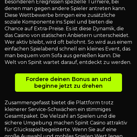
besonderen Ereignissen spezielle Turniere, bei
denen man gegen andere Spieler antreten kann.
Diese Wettbewerbe bringen eine zusätzliche
soziale Komponente ins Spiel und bieten die
Chance auf Extra-Preise. Es ist diese Dynamik, die
das Casino von statischen Anbietern unterscheidet.
Wer aktiv bleibt, wird oft belohnt. So wird aus einem
einfachen Spielabend schnell ein kleines Event, das
man bequem vom Sofa aus genießen kann. Die
Welt von Spinit wartet darauf, entdeckt zu werden.
Fordere deinen Bonus an und
beginne jetzt zu drehen
Zusammengefasst bietet die Plattform trotz
kleinerer Service-Schwächen ein stimmiges
Gesamtpaket. Die Vielzahl an Spielen und die
sichere Umgebung machen Spinit Casino attraktiv
für Glücksspielbegeisterte. Wenn Sie auf eine
große Auswahl und mobiles Spielen Wert legen,