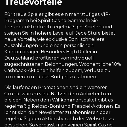
Treuevorteile
Für treue Spieler gibt es ein mehrstufiges VIP-
Programm bei Spinit Casino. Sammeln Sie
Treuepunkte durch regelmäßiges Spielen und
steigen Sie in höhere Level auf. Jede Stufe bietet
neue Vorteile, wie exklusive Boni, schnellere
Auszahlungen und einen persönlichen
Kontomanager. Besonders High Roller in
Deutschland profitieren von individuell
zugeschnittenen Belohnungen. Wöchentliche 10%
Cashback-Aktionen helfen zudem, Verluste zu
minimieren und das Budget zu schonen.
Die laufenden Promotionen sind ein weiterer
Grund, warum viele Nutzer dem Anbieter treu
bleiben. Neben dem Willkommenspaket gibt es
regelmäßig Reload-Boni und Freispiel-Aktionen. Es
lohnt sich, den Newsletter zu abonnieren oder
regelmäßig den Aktionsbereich der Webseite zu
besuchen. So verpasst man keinen Spinit Casino