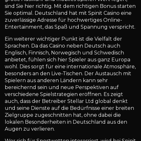
sind Sie hier richtig. Mit dem richtigen Bonus starten
Sie optimal. Deutschland hat mit Spinit Casino eine
zuverlässige Adresse für hochwertiges Online-
Entertainment, das Spaß und Spannung verspricht.
Ein weiterer wichtiger Punkt ist die Vielfalt der
Sprachen. Da das Casino neben Deutsch auch
Englisch, Finnisch, Norwegisch und Schwedisch
anbietet, fühlen sich hier Spieler aus ganz Europa
wohl. Dies sorgt für eine internationale Atmosphäre,
besonders an den Live-Tischen. Der Austausch mit
Spielern aus anderen Ländern kann sehr
bereichernd sein und neue Perspektiven auf
verschiedene Spielstrategien eröffnen. Es zeigt
auch, dass der Betreiber Stellar Ltd global denkt
und seine Dienste auf die Bedürfnisse einer breiten
Zielgruppe zugeschnitten hat, ohne dabei die
lokalen Besonderheiten in Deutschland aus den
Augen zu verlieren.
Wer sich für Sportwetten interessiert, wird bei Spinit