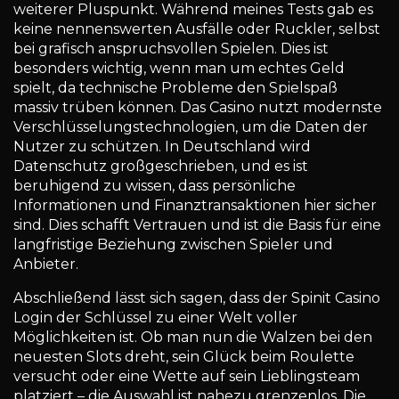
weiterer Pluspunkt. Während meines Tests gab es
keine nennenswerten Ausfälle oder Ruckler, selbst
bei grafisch anspruchsvollen Spielen. Dies ist
besonders wichtig, wenn man um echtes Geld
spielt, da technische Probleme den Spielspaß
massiv trüben können. Das Casino nutzt modernste
Verschlüsselungstechnologien, um die Daten der
Nutzer zu schützen. In Deutschland wird
Datenschutz großgeschrieben, und es ist
beruhigend zu wissen, dass persönliche
Informationen und Finanztransaktionen hier sicher
sind. Dies schafft Vertrauen und ist die Basis für eine
langfristige Beziehung zwischen Spieler und
Anbieter.
Abschließend lässt sich sagen, dass der Spinit Casino
Login der Schlüssel zu einer Welt voller
Möglichkeiten ist. Ob man nun die Walzen bei den
neuesten Slots dreht, sein Glück beim Roulette
versucht oder eine Wette auf sein Lieblingsteam
platziert – die Auswahl ist nahezu grenzenlos. Die