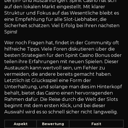
bei Ein- und Auszahlungen. Spinit Casino hat sich
auf den lokalen Markt eingestellt. Mit klarer
Struktur und Fokus auf das Wesentliche bleibt es
eine Empfehlung für alle Slot-Liebhaber, die
Sicherheit schätzen. Viel Erfolg bei Ihren nächsten
Spins!
Wer noch Fragen hat, findet in der Community oft
hilfreiche Tipps. Viele Foren diskutieren über die
besten Strategien für den Spinit Casino Bonus oder
teilen ihre Erfahrungen mit neuen Spielen. Dieser
Austausch kann wertvoll sein, um Fehler zu
vermeiden, die andere bereits gemacht haben.
Letztlich ist Glücksspiel eine Form der
Unterhaltung, und solange man dies im Hinterkopf
behält, bietet das Casino einen hervorragenden
Rahmen dafür. Die Reise durch die Welt der Slots
beginnt mit dem ersten Klick, und bei dieser
Auswahl wird es so schnell sicher nicht langweilig.
Aspekt
Bewertung
Fazit