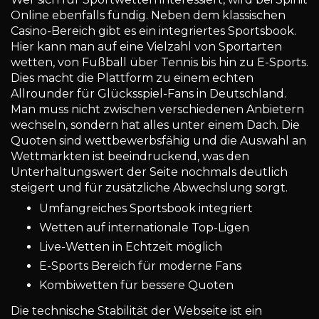
Online ebenfalls fündig. Neben dem klassischen
Casino-Bereich gibt es ein integriertes Sportsbook.
Hier kann man auf eine Vielzahl von Sportarten
wetten, von Fußball über Tennis bis hin zu E-Sports.
Dies macht die Plattform zu einem echten
Allrounder für Glücksspiel-Fans in Deutschland.
Man muss nicht zwischen verschiedenen Anbietern
wechseln, sondern hat alles unter einem Dach. Die
Quoten sind wettbewerbsfähig und die Auswahl an
Wettmärkten ist beeindruckend, was den
Unterhaltungswert der Seite nochmals deutlich
steigert und für zusätzliche Abwechslung sorgt.
Umfangreiches Sportsbook integriert
Wetten auf internationale Top-Ligen
Live-Wetten in Echtzeit möglich
E-Sports Bereich für moderne Fans
Kombiwetten für bessere Quoten
Die technische Stabilität der Webseite ist ein